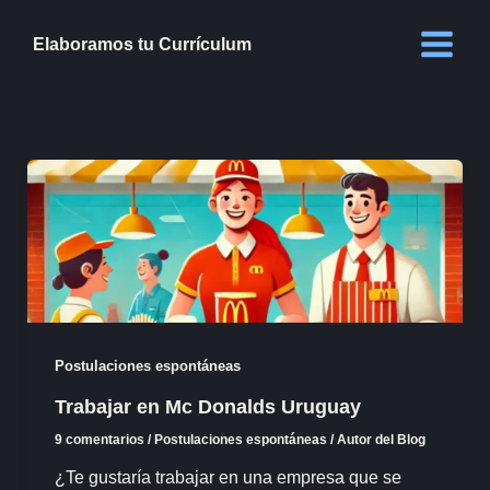
Ir
al
Elaboramos tu Currículum
contenido
Postulaciones espontáneas
Trabajar en Mc Donalds Uruguay
9 comentarios
/
Postulaciones espontáneas
/
Autor del Blog
¿Te gustaría trabajar en una empresa que se