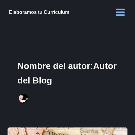
Ir
al
Elaboramos tu Currículum
contenido
Nombre del autor:Autor
del Blog