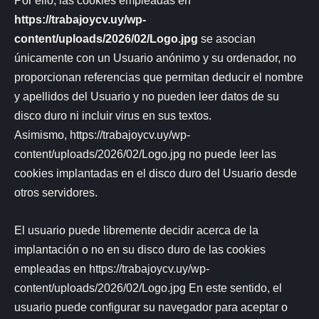
Por ello, las cookies empleadas en
https://trabajoycv.uy/wp-
content/uploads/2026/02/Logo.jpg
se asocian
únicamente con un Usuario anónimo y su ordenador, no
proporcionan referencias que permitan deducir el nombre
y apellidos del Usuario y no pueden leer datos de su
disco duro ni incluir virus en sus textos.
Asimismo, https://trabajoycv.uy/wp-
content/uploads/2026/02/Logo.jpg no puede leer las
cookies implantadas en el disco duro del Usuario desde
otros servidores.
El usuario puede libremente decidir acerca de la
implantación o no en su disco duro de las cookies
empleadas en https://trabajoycv.uy/wp-
content/uploads/2026/02/Logo.jpg En este sentido, el
usuario puede configurar su navegador para aceptar o