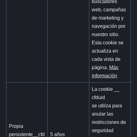
buscadores
web, campañas
de marketing y
navegación por
nuestro sitio.
Esta cookie se
actualiza en
cada vista de
página.
Más
información
La cookie __
cfduid
se utiliza para
anular las
restricciones de
Propia
seguridad
persistente__cfd
5 años