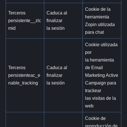
Cookie de la
Terceros
Caduca al
herramienta
persistente__zlc
finalizar
Zopin utilizada
mid
la sesión
para chat
Cookie utilizada
por
la herramienta
Terceros
Caduca al
de Email
persistenteac_e
finalizar
Marketing Active
nable_tracking
la sesión
Campaign para
trackear
las visitas de la
web
Cookie de
reproducción de