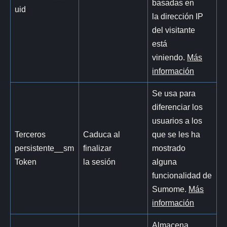
basadas en
uid
la dirección IP
del visitante
está
viniendo.
Más
información
Se usa para
diferenciar los
usuarios a los
Terceros
Caduca al
que se les ha
persistente__sm
finalizar
mostrado
Token
la sesión
alguna
funcionalidad de
Sumome.
Más
información
Almacena