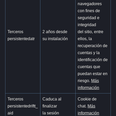
navegadores
con fines de
seguridad e
integridad
Terceros
2 años desde
del sitio, entre
persistentedatr
su instalación
ellos, la
recuperación de
cuentas y la
identificación de
cuentas que
puedan estar en
riesgo.
Más
información
Terceros
Caduca al
Cookie de
persistentedriftt_
finalizar
chat.
Más
aid
la sesión
información