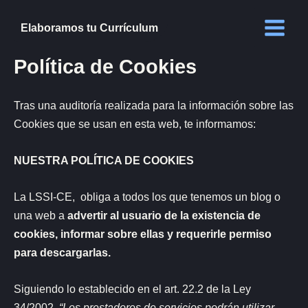
Ir
al
Elaboramos tu Currículum
contenido
Política de Cookies
Tras una auditoría realizada para la información sobre las
Cookies que se usan en esta web, te informamos:
NUESTRA POLÍTICA DE COOKIES
La LSSI-CE, obliga a todos los que tenemos un blog o
una web a
advertir al usuario de la existencia de
cookies, informar sobre ellas y requerirle permiso
para descargarlas.
Siguiendo lo establecido en el art. 22.2 de la Ley
34/2002
. “Los prestadores de servicios podrán utilizar