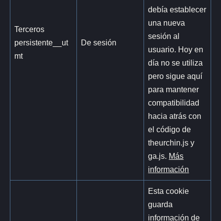
debía establecer
una nueva
Terceros
sesión al
persistente__ut
De sesión
usuario. Hoy en
mt
día no se utiliza
pero sigue aquí
para mantener
compatibilidad
hacia atrás con
el código de
theurchin.js y
ga.js.
Más
información
Esta cookie
guarda
información de