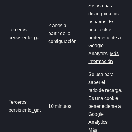
Se usa para
distinguir a los
usuarios. Es
2 años a
Terceros
una cookie
partir de la
persistente_ga
perteneciente a
configuración
Google
Analytics.
Más
información
Se usa para
saber el
ratio de recarga.
Es una cookie
Terceros
10 minutos
perteneciente a
persistente_gat
Google
Analytics.
Más