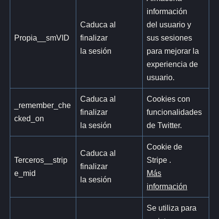
información
Caduca al
del usuario y
Propia__smVID
finalizar
sus sesiones
la sesión
para mejorar la
experiencia de
usuario.
Caduca al
Cookies con
_remember_che
finalizar
funcionalidades
cked_on
la sesión
de Twitter.
Cookie de
Caduca al
Terceros__strip
Stripe .
finalizar
e_mid
Más
la sesión
información
Se utiliza para