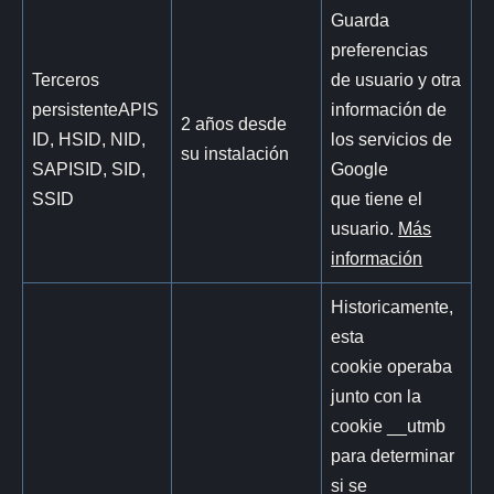
Guarda
preferencias
Terceros
de usuario y otra
persistenteAPIS
información de
2 años desde
ID, HSID, NID,
los servicios de
su instalación
SAPISID, SID,
Google
SSID
que tiene el
usuario.
Más
información
Historicamente,
esta
cookie operaba
junto con la
cookie __utmb
para determinar
si se