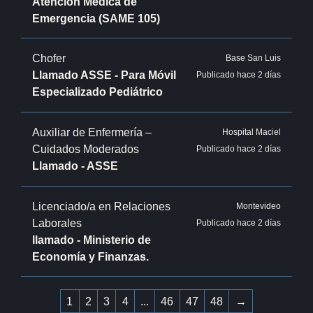
Atención Médica de
Emergencia (SAME 105)
Chofer
Base San Luis
Llamado ASSE - Para Móvil
Publicado hace 2 días
Especializado Pediátrico
Auxiliar de Enfermería –
Hospital Maciel
Cuidados Moderados
Publicado hace 2 días
Llamado - ASSE
Licenciado/a en Relaciones
Montevideo
Laborales
Publicado hace 2 días
llamado - Ministerio de
Economía y Finanzas.
1
2
3
4
...
46
47
48
→