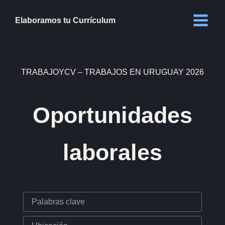
Ir
al
Elaboramos tu Currículum
contenido
TRABAJOYCV – TRABAJOS EN URUGUAY 2026
Oportunidades
laborales