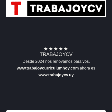
★
★
★
★
★
TRABAJOYCV
Desde 2024 nos renovamos para vos.
www.trabajoycurriculumhoy.com
ahora es
www.trabajoycv.uy