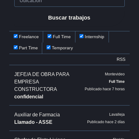
Freelance
Full Time
Internship
Part Time
Temporary
RSS
JEFE/A DE OBRA PARA
Montevideo
EMPRESA
Full Time
CONSTRUCTORA
Publicado hace 7 horas
confidencial
Auxiliar de Farmacia
Lavalleja
Llamado - ASSE
Publicado hace 2 días