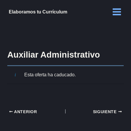
Ir
al
Elaboramos tu Currículum
contenido
Auxiliar Administrativo
Esta oferta ha caducado.
ANTERIOR
SIGUIENTE